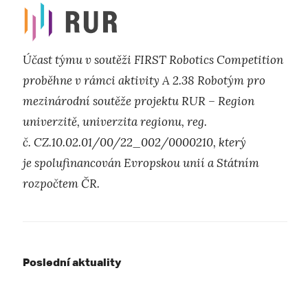
Účast týmu v soutěži FIRST Robotics Competition
proběhne v rámci aktivity A 2.38 Robotým pro
mezinárodní soutěže projektu RUR – Region
univerzitě, univerzita regionu, reg.
č. CZ.10.02.01/00/22_002/0000210, který
je spolufinancován Evropskou unií a Státním
rozpočtem ČR.
Poslední aktuality