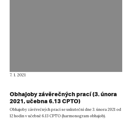
7. 1. 2021
Obhajoby závěrečných prací (3. února
2021, učebna 6.13 CPTO)
Obhajoby závěrečných prací se uskuteční dne 3. února 2021 od
12 hodin v učebně 6.13 CPTO (harmonogram obhajob).