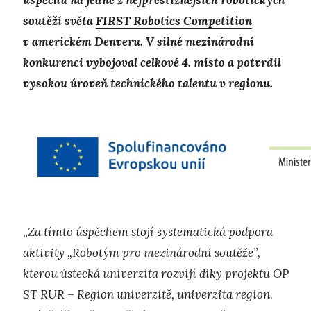
soutěží světa
FIRST Robotics Competition
v americkém Denveru. V silné mezinárodní
konkurenci vybojoval celkové 4. místo a potvrdil
vysokou úroveň technického talentu v regionu.
„
Za tímto úspěchem stojí systematická podpora
aktivity „Robotým pro mezinárodní soutěže”,
kterou ústecká univerzita rozvíjí díky projektu OP
ST RUR – Region univerzitě, univerzita region.