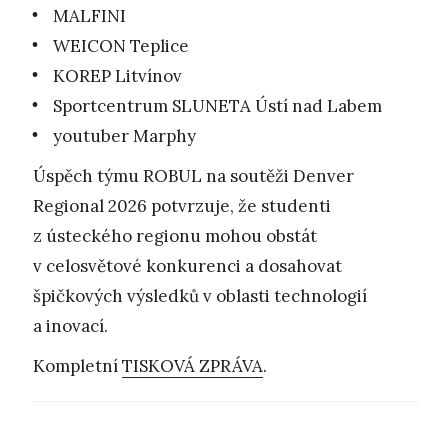
MALFINI
WEICON Teplice
KOREP Litvínov
Sportcentrum SLUNETA Ústí nad Labem
youtuber Marphy
Úspěch týmu ROBUL na soutěži Denver
Regional 2026 potvrzuje, že studenti
z ústeckého regionu mohou obstát
v celosvětové konkurenci a dosahovat
špičkových výsledků v oblasti technologií
a inovací.
Kompletní
TISKOVÁ ZPRÁVA
.