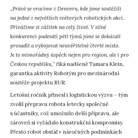
„
Právě se vracíme z Denveru, kde jsme soutěžili
na jedné z největších světových robotických akcí.
Přivážíme si zážitek na celý život. V silné
konkurenci padesáti pěti týmů jsme se dokázali
prosadit a vybojovat neuvěřitelné čtvrté místo.
Je to mimořádný úspěch nejen pro region, ale i pro
Českou republiku,
” říká nadšeně Tamara Klein,
garantka aktivity Robotým pro mezinárodní
soutěže projektu RUR.
Letošní ročník přinesl i logistickou výzvu – tým
zvolil přepravu robota letecky společně
s účastníky, což umožnilo delší přípravu, ale
zároveň si vyžádalo konstrukční kompromisy.
Přesto robot obstál v náročných podmínkách