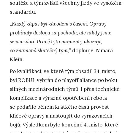
soutěže a tým zvládl všechny jízdy ve vysokém
standardu.
„
Každý zápas byl závodem s časem. Opravy
probíhaly doslova za pochodu, ale nikdy jsme
se nevzdali. Právě tyto momenty ukazují,
co znamená skutečný tým,
” doplňuje Tamara
Klein.
Po kvalifikaci, ve které tým obsadil 34. místo,
byl ROBUL vybrán do playoff aliance po boku
silných mezinárodních týmů. I přes technické
komplikace a výrazné opotřebení robota
se podařilo během krátkého času provést
klíčové opravy a nastoupit do vyřazovacích
bojů. Výsledkem bylo konečné 4. místo, které