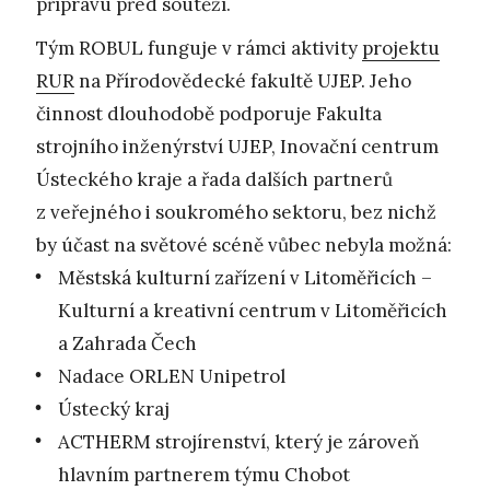
přípravu před soutěží.
Tým ROBUL funguje v rámci aktivity
projektu
RUR
na Přírodovědecké fakultě UJEP. Jeho
činnost dlouhodobě podporuje Fakulta
strojního inženýrství UJEP, Inovační centrum
Ústeckého kraje a řada dalších partnerů
z veřejného i soukromého sektoru, bez nichž
by účast na světové scéně vůbec nebyla možná:
Městská kulturní zařízení v Litoměřicích –
Kulturní a kreativní centrum v Litoměřicích
a Zahrada Čech
Nadace ORLEN Unipetrol
Ústecký kraj
ACTHERM strojírenství, který je zároveň
hlavním partnerem týmu Chobot