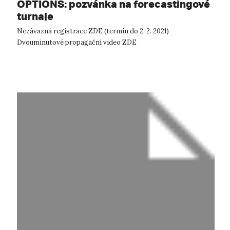
OPTIONS: pozvánka na forecastingové
turnaje
Nezávazná registrace ZDE (termín do 2. 2. 2021)
Dvouminutové propagační video ZDE