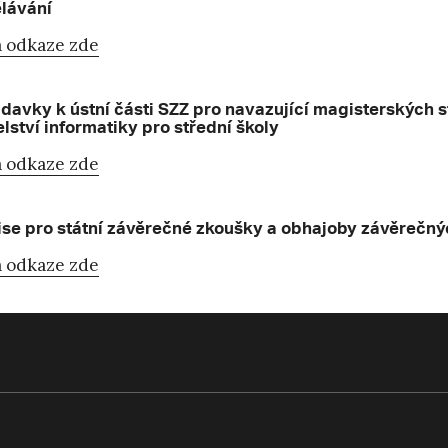
lávání
 odkaze zde
davky k ústní části SZZ pro navazující magisterských
elství informatiky pro střední školy
 odkaze zde
se pro státní závěrečné zkoušky a obhajoby závěrečný
 odkaze zde