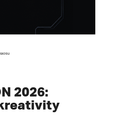
chaosu
N 2026:
kreativity