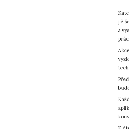
Kate
již 
a vy
práci
Akc
vyzk
tech
Před
budo
Každ
apli
konv
K di