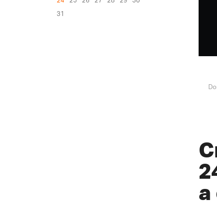
24
25
26
27
28
29
30
31
Do
C
2
a