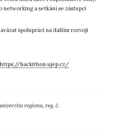
o networking a setkání se zástupci
avázat spolupráci na dalším rozvoji
https://hackithon.ujep.cz/
niverzita regionu, reg. č.