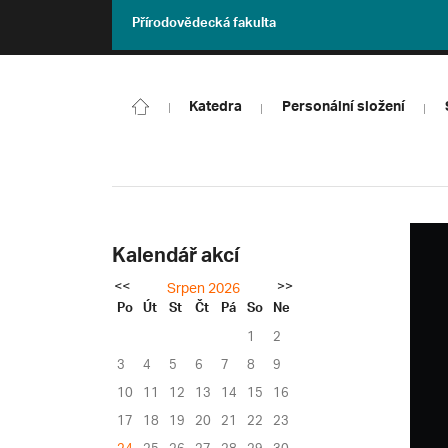
Přírodovědecká fakulta
Katedra
Personální složení
Kalendář akcí
<<
>>
Srpen 2026
Po
Út
St
Čt
Pá
So
Ne
1
2
3
4
5
6
7
8
9
10
11
12
13
14
15
16
17
18
19
20
21
22
23