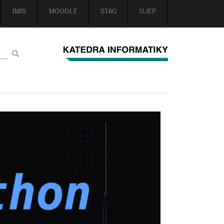
IMIS
MOODLE
STAG
UJEP