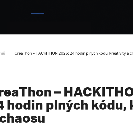
mů
CreaThon – HACKITHON 2026: 24 hodin plných kódu, kreativity a 
reaThon – HACKITHO
4 hodin plných kódu, 
 chaosu