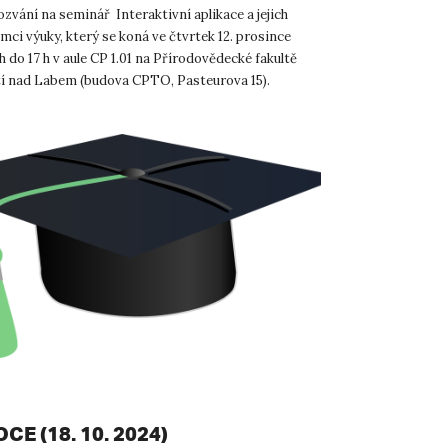
zvání na seminář Interaktivní aplikace a jejich
ámci výuky, který se koná ve čtvrtek 12. prosince
h do 17 h v aule CP 1.01 na Přírodovědecké fakultě
í nad Labem (budova CPTO, Pasteurova 15).
.
E (18. 10. 2024)