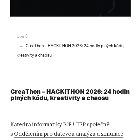
Domů
CreaThon – HACKITHON 2026: 24 hodin plných kódu,
kreativity a chaosu
CreaThon – HACKITHON 2026: 24 hodin
plných kódu, kreativity a chaosu
Katedra informatiky PřF UJEP společně
s
Oddělením pro datovou analýzu a simulace