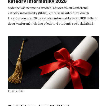
katedry informatiky 2026
Srdečně vás zveme na tradiční Studentskou konferenci
katedry informatiky (SKKI), která se uskuteční ve dnech
1. a 2. července 2026 na katedře informatiky PřF UJEP. Během
dvou konferenčních dnů představí studenti své bakalářské
a&...
11. 6. 2026