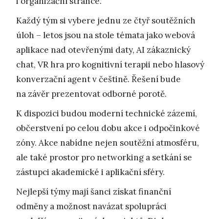
i organizační stránce.
Každý tým si vybere jednu ze čtyř soutěžních
úloh – letos jsou na stole témata jako webová
aplikace nad otevřenými daty, AI zákaznický
chat, VR hra pro kognitivní terapii nebo hlasový
konverzační agent v češtině. Řešení bude
na závěr prezentovat odborné porotě.
K dispozici budou moderní technické zázemí,
občerstvení po celou dobu akce i odpočinkové
zóny. Akce nabídne nejen soutěžní atmosféru,
ale také prostor pro networking a setkání se
zástupci akademické i aplikační sféry.
Nejlepší týmy mají šanci získat finanční
odměny a možnost navázat spolupráci