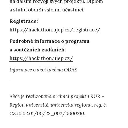
na dalším rozvoji svých projektů. Diplom
a stuhu obdrží všichni účastníci.
Registrace:
https://hackithon.ujep.cz/registrace/
Podrobné informace o programu
a soutěžních zadáních:
https://hackithon.ujep.cz/
Informace o akci také na ODAS
Akce je realizována v rámci projektu RUR –
Region univerzitě, univerzita regionu, reg. č.
CZ.10.02.01/00/22_002/0000210.