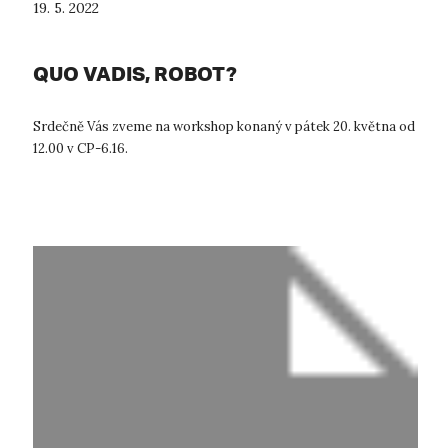
19. 5. 2022
QUO VADIS, ROBOT?
Srdečně Vás zveme na workshop konaný v pátek 20. května od
12.00 v CP-6.16.