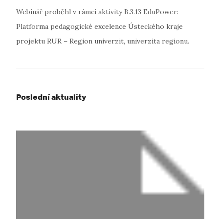
Webinář proběhl v rámci aktivity B.3.13 EduPower:
Platforma pedagogické excelence Ústeckého kraje
projektu RUR – Region univerzit, univerzita regionu.
Poslední aktuality