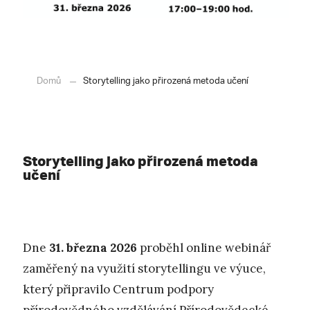
Domů
Storytelling jako přirozená metoda učení
Storytelling jako přirozená metoda
učení
Dne
31. března 2026
proběhl online webinář
zaměřený na využití storytellingu ve výuce,
který připravilo Centrum podpory
přírodovědného vzdělávání Přírodovědecké