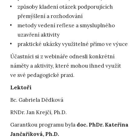
způsoby kladení otázek podporujících
přemýšlení a rozhodování
metody vedení reflexe a smysluplného
uzavření aktivity
praktické ukázky využitelné přímo ve výuce
Účastníci si z webináře odnesli konkrétní
náměty a aktivity, které mohou ihned využít
ve své pedagogické praxi.
Lektoři
Bc. Gabriela Dědková
RNDr. Jan Krejčí, Ph.D.
Garantkou programu byla
doc. PhDr. Kateřina
Jančaříková, Ph.D.