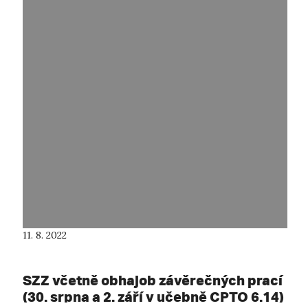
11. 8. 2022
SZZ včetně obhajob závěrečných prací
(30. srpna a 2. září v učebně CPTO 6.14)