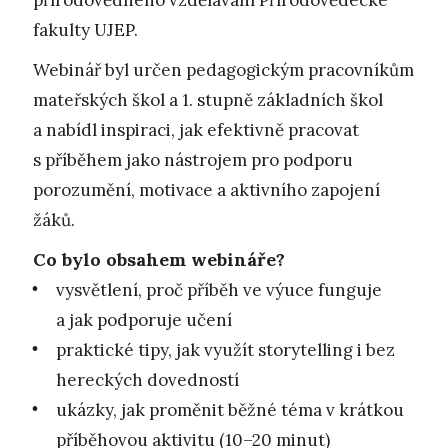
fakulty UJEP.
Webinář byl určen pedagogickým pracovníkům
mateřských škol a 1. stupně základních škol
a nabídl inspiraci, jak efektivně pracovat
s příběhem jako nástrojem pro podporu
porozumění, motivace a aktivního zapojení
žáků.
Co bylo obsahem webináře?
vysvětlení, proč příběh ve výuce funguje
a jak podporuje učení
praktické tipy, jak využít storytelling i bez
hereckých dovedností
ukázky, jak proměnit běžné téma v krátkou
příběhovou aktivitu (10–20 minut)