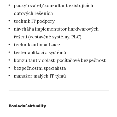
poskytovatel/konzultant existujících
datových řešeních
technik IT podpory
návrhář a implementátor hardwarových
řešení (vestavěné systémy, PLC)
technik automatizace
tester aplikací a systémů
konzultant v oblasti počítačové bezpečnosti
bezpečnostní specialista
manažer malých IT týmů
Poslední aktuality