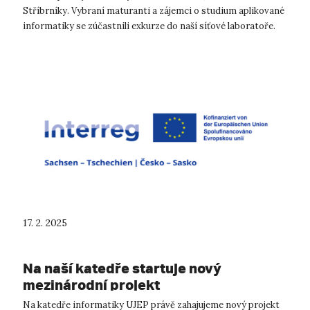
Stříbrníky. Vybraní maturanti a zájemci o studium aplikované
informatiky se zúčastnili exkurze do naší síťové laboratoře.
V rámci tohoto pro...
17. 2. 2025
Na naší katedře startuje nový
mezinárodní projekt
Na katedře informatiky UJEP právě zahajujeme nový projekt