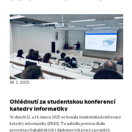
a verzování dokumentů? ✅ Jak e...
18. 2. 2025
Ohlédnutí za studentskou konferencí
katedry informatiky
Ve dnech 12. a 14. února 2025 se konala studentská konference
katedry informatiky (SKKI). Ta nabídla pestrou škálu
prezentací bakalářských i diplomových prací a projektů.