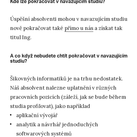
Kde lze pokračovat v navazujícím studiu?
Úspěšní absolventi mohou v navazujícím studiu
nově pokračovat také
přímo u nás
a získat tak
titul Ing.
A co když nebudete chtít pokračovat v navazujícím
studiu?
Šikovných informatiků je na trhu nedostatek.
Náš absolvent nalezne uplatnění v různých
pracovních pozicích (záleží, jak se bude během
studia profilovat), jako například
aplikační vývojář
analytik a návrhář jednoduchých
softwarových systémů