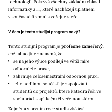
technologií. Pokrývá všechny základní oblasti
informatiky a IT, které nacházejí uplatnění
v současné firemní a veřejné sféře.
V čem je tento studijní program nový?
Tento studijní program je
profesně zaměřený
,
což mimo jiné znamená, že
se na jeho výuce podílejí ve větší míře
odborníci z praxe,
zahrnuje celosemestrální odbornou praxi,
jeho nedílnou součástí je zapojování
studentů do projektů, které katedra řeší ve
spolupráci s aplikační či veřejnou sférou.
Zejména v prvním roce studia získává