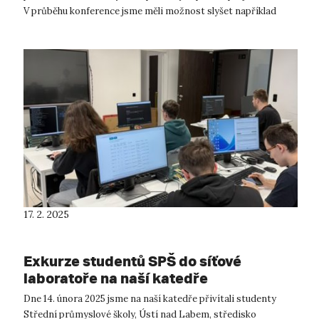
V průběhu konference jsme měli možnost slyšet například
o vývoji mobilních aplika...
17. 2. 2025
Exkurze studentů SPŠ do síťové
laboratoře na naší katedře
Dne 14. února 2025 jsme na naší katedře přivítali studenty
Střední průmyslové školy, Ústí nad Labem, středisko