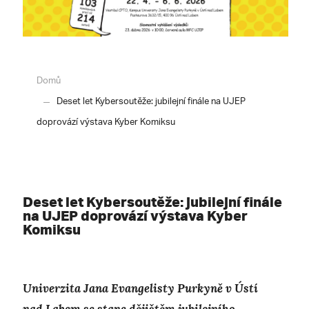
Domů
Deset let Kybersoutěže: jubilejní finále na UJEP
doprovází výstava Kyber Komiksu
Deset let Kybersoutěže: jubilejní finále
na UJEP doprovází výstava Kyber
Komiksu
Univerzita Jana Evangelisty Purkyně v Ústí
nad Labem se stane dějištěm jubilejního