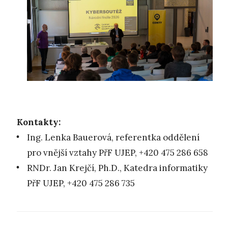
Kontakty:
Ing. Lenka Bauerová, referentka oddělení
pro vnější vztahy PřF UJEP, +420 475 286 658
RNDr. Jan Krejčí, Ph.D., Katedra informatiky
PřF UJEP, +420 475 286 735