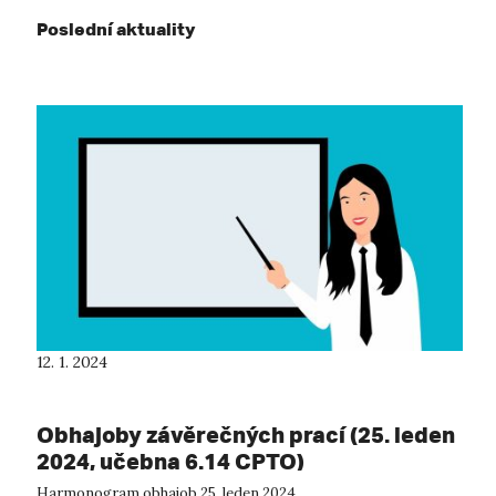
Poslední aktuality
12. 1. 2024
Obhajoby závěrečných prací (25. leden
2024, učebna 6.14 CPTO)
Harmonogram obhajob 25. leden 2024.