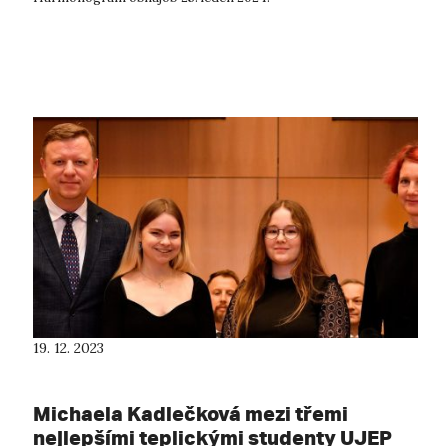
19. 12. 2023
Michaela Kadlečková mezi třemi
nejlepšími teplickými studenty UJEP