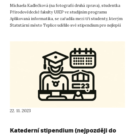
Michaela Kadlečková (na fotografii druhá zprava), studentka
Přírodovědecké fakulty UJEP ve studijním programu
Aplikovaná informatika, se zařadila mezi tři studenty, kterým
Statutární město Teplice udělilo své stipendium pro nejlepší
studenty UJEP za ak...
22. 11. 2023
Katederní stipendium (nejpozději do