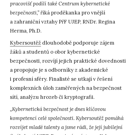
pracovišť podílí také Centrum kybernetické
bezpečnosti,”
říká proděkanka pro vnější
a zahraniční vztahy PřF UJEP, RNDr. Regina
Herma, Ph.D.
Kybersoutěž
dlouhodobě podporuje zájem
žáků a studentů o obor kybernetické
bezpečnosti, rozvíjí jejich praktické dovednosti
a propojuje je s odborníky z akademické
i profesní sféry. Finalisté se utkají v řešení
komplexních úloh zaměřených na bezpečnost
sítí, analýzu hrozeb či kryptografii.
„Kybernetická bezpečnost je dnes klíčovou
kompetencí celé společnosti. Kybersoutěž pomáhá
rozvíjet mladé talenty a jsme rádi, že její jubilejní