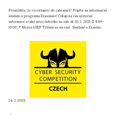
Přemýšlíte, že vycestujete do zahraničí? Přijďte na informační
snídani o programu Erasmus+! Čekají na vás užitečné
informace a také něco dobrého na zub. 📅 20. 2. 2025 ⏰ 8:00–
10:00 📍 Menza UJEP Těšíme se na vás! Snídaně s Erasme...
24. 1. 2025