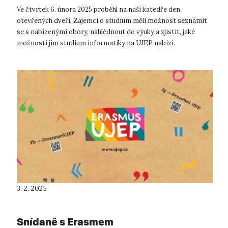
Ve čtvrtek 6. února 2025 proběhl na naší katedře den
otevřených dveří. Zájemci o studium měli možnost seznámit
se s nabízenými obory, nahlédnout do výuky a zjistit, jaké
možnosti jim studium informatiky na UJEP nabízí.
Přírodovědecká fakulta byla podle...
3. 2. 2025
Snídaně s Erasmem