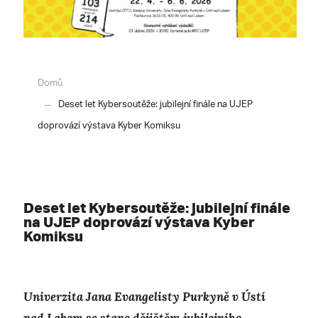
Domů
Deset let Kybersoutěže: jubilejní finále na UJEP
doprovází výstava Kyber Komiksu
Deset let Kybersoutěže: jubilejní finále
na UJEP doprovází výstava Kyber
Komiksu
Univerzita Jana Evangelisty Purkyně v Ústí
nad Labem se stane dějištěm jubilejního