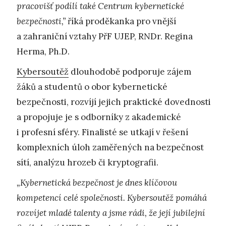
pracovišť podílí také Centrum kybernetické
bezpečnosti,”
říká proděkanka pro vnější
a zahraniční vztahy PřF UJEP, RNDr. Regina
Herma, Ph.D.
Kybersoutěž
dlouhodobě podporuje zájem
žáků a studentů o obor kybernetické
bezpečnosti, rozvíjí jejich praktické dovednosti
a propojuje je s odborníky z akademické
i profesní sféry. Finalisté se utkají v řešení
komplexních úloh zaměřených na bezpečnost
sítí, analýzu hrozeb či kryptografii.
„Kybernetická bezpečnost je dnes klíčovou
kompetencí celé společnosti. Kybersoutěž pomáhá
rozvíjet mladé talenty a jsme rádi, že její jubilejní