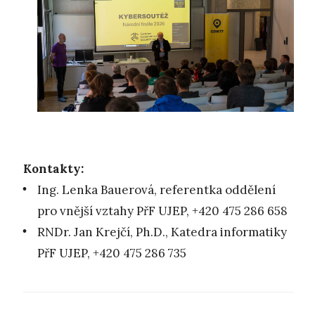
Kontakty:
Ing. Lenka Bauerová, referentka oddělení
pro vnější vztahy PřF UJEP, +420 475 286 658
RNDr. Jan Krejčí, Ph.D., Katedra informatiky
PřF UJEP, +420 475 286 735