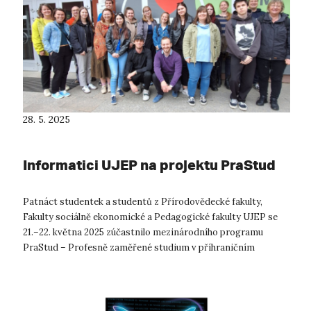
28. 5. 2025
Informatici UJEP na projektu PraStud
Patnáct studentek a studentů z Přírodovědecké fakulty,
Fakulty sociálně ekonomické a Pedagogické fakulty UJEP se
21.–22. května 2025 zúčastnilo mezinárodního programu
PraStud – Profesně zaměřené studium v příhraničním
regionu. Během dvou dnů v Liberci ...