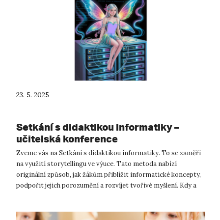
23. 5. 2025
Setkání s didaktikou informatiky –
učitelská konference
Zveme vás na Setkání s didaktikou informatiky. To se zaměří
na využití storytellingu ve výuce. Tato metoda nabízí
originální způsob, jak žákům přiblížit informatické koncepty,
podpořit jejich porozumění a rozvíjet tvořivé myšlení. Kdy a
kde?🗓 3. červ...