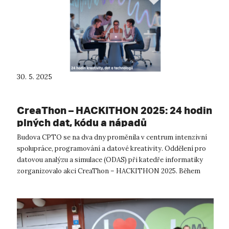
30. 5. 2025
CreaThon – HACKITHON 2025: 24 hodin
plných dat, kódu a nápadů
Budova CPTO se na dva dny proměnila v centrum intenzivní
spolupráce, programování a datové kreativity. Oddělení pro
datovou analýzu a simulace (ODAS) při katedře informatiky
zorganizovalo akci CreaThon – HACKITHON 2025. Během
tohoto studentského hackat...