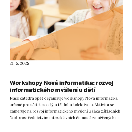
21. 5. 2025
Workshopy Nová informatika: rozvoj
informatického myšlení u dětí
Naše katedra opět organizuje workshopy Nová informatika
určené pro učitele s celým třídním kolektivem. Aktivita se
zaměřuje na rozvoj informatického myšlení u žáků základních
škol prostřednictvím interaktivních činností zaměřených na
IT a moderní techn...