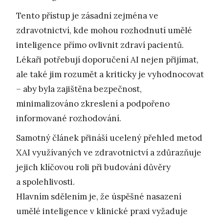
Tento přístup je zásadní zejména ve
zdravotnictví, kde mohou rozhodnutí umělé
inteligence přímo ovlivnit zdraví pacientů.
Lékaři potřebují doporučení AI nejen přijímat,
ale také jim rozumět a kriticky je vyhodnocovat
– aby byla zajištěna bezpečnost,
minimalizováno zkreslení a podpořeno
informované rozhodování.
Samotný článek přináší ucelený přehled metod
XAI využívaných ve zdravotnictví a zdůrazňuje
jejich klíčovou roli při budování důvěry
a spolehlivosti.
Hlavním sdělením je, že úspěšné nasazení
umělé inteligence v klinické praxi vyžaduje