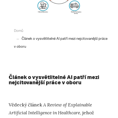
Domů
Článek o vysvětlitelné AI patří mezi nejcitovanější práce
v oboru
Článek o vysvětlitelné AI patří mezi
nejcitovanější práce v oboru
Vědecký článek
A Review of Explainable
Artificial Intelligence in Healthcare
, jehož