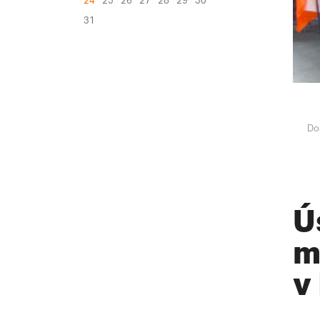
24
25
26
27
28
29
30
31
Do
Ú
m
v