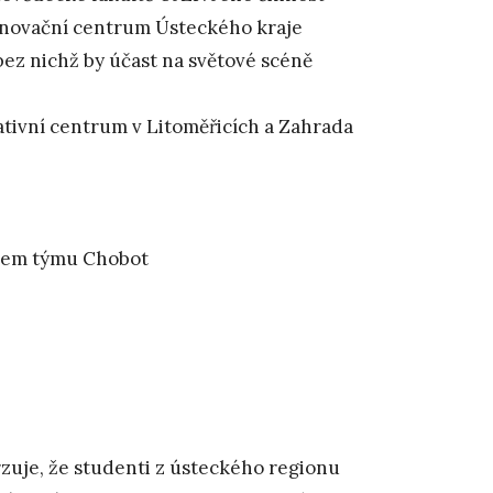
 Inovační centrum Ústeckého kraje
bez nichž by účast na světové scéně
eativní centrum v Litoměřicích a Zahrada
erem týmu Chobot
uje, že studenti z ústeckého regionu