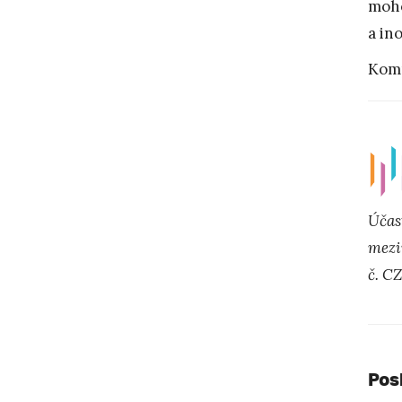
moho
a ino
Kom
Účas
mezi
č. C
Pos