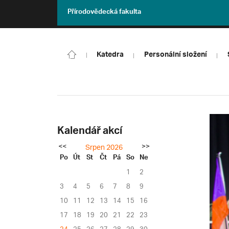
Přírodovědecká fakulta
Katedra
Personální složení
Kalendář akcí
<<
>>
Srpen 2026
Po
Út
St
Čt
Pá
So
Ne
1
2
3
4
5
6
7
8
9
10
11
12
13
14
15
16
17
18
19
20
21
22
23