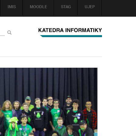
IMIS
MOODLE
STAG
UJEP