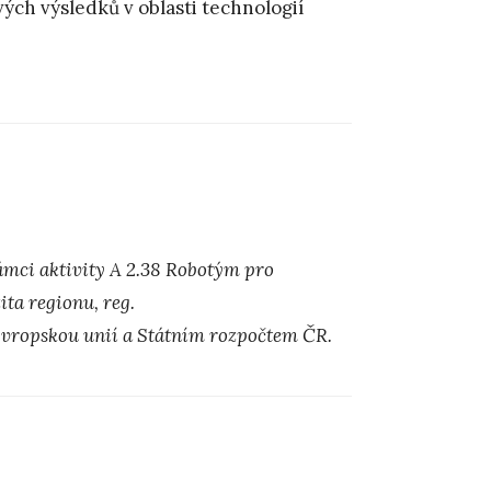
ých výsledků v oblasti technologií
ámci aktivity A 2.38 Robotým pro
ta regionu, reg.
Evropskou unií a Státním rozpočtem ČR.