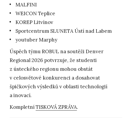
MALFINI
WEICON Teplice
KOREP Litvínov
Sportcentrum SLUNETA Ústí nad Labem
youtuber Marphy
Úspěch týmu ROBUL na soutěži Denver
Regional 2026 potvrzuje, že studenti
z ústeckého regionu mohou obstát
v celosvětové konkurenci a dosahovat
špičkových výsledků v oblasti technologií
a inovací.
Kompletní
TISKOVÁ ZPRÁVA
.