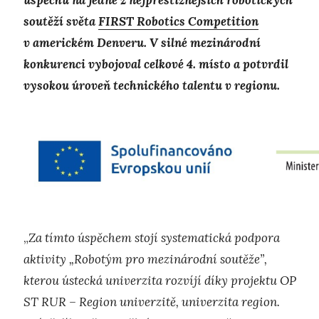
soutěží světa
FIRST Robotics Competition
v americkém Denveru. V silné mezinárodní
konkurenci vybojoval celkové 4. místo a potvrdil
vysokou úroveň technického talentu v regionu.
„
Za tímto úspěchem stojí systematická podpora
aktivity „Robotým pro mezinárodní soutěže”,
kterou ústecká univerzita rozvíjí díky projektu OP
ST RUR – Region univerzitě, univerzita region.