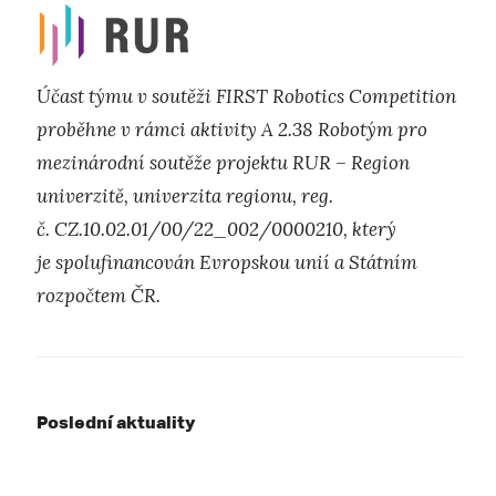
Účast týmu v soutěži FIRST Robotics Competition
proběhne v rámci aktivity A 2.38 Robotým pro
mezinárodní soutěže projektu RUR – Region
univerzitě, univerzita regionu, reg.
č. CZ.10.02.01/00/22_002/0000210, který
je spolufinancován Evropskou unií a Státním
rozpočtem ČR.
Poslední aktuality