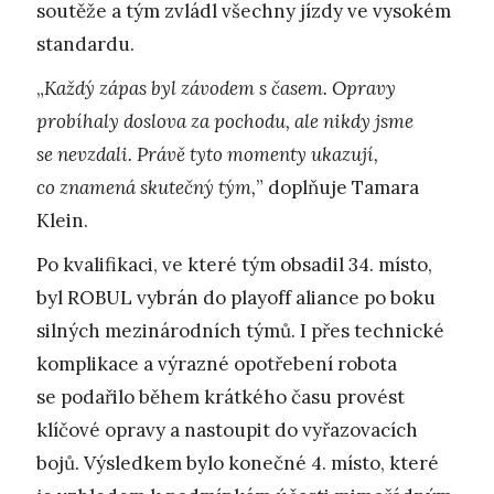
soutěže a tým zvládl všechny jízdy ve vysokém
standardu.
„
Každý zápas byl závodem s časem. Opravy
probíhaly doslova za pochodu, ale nikdy jsme
se nevzdali. Právě tyto momenty ukazují,
co znamená skutečný tým,
” doplňuje Tamara
Klein.
Po kvalifikaci, ve které tým obsadil 34. místo,
byl ROBUL vybrán do playoff aliance po boku
silných mezinárodních týmů. I přes technické
komplikace a výrazné opotřebení robota
se podařilo během krátkého času provést
klíčové opravy a nastoupit do vyřazovacích
bojů. Výsledkem bylo konečné 4. místo, které