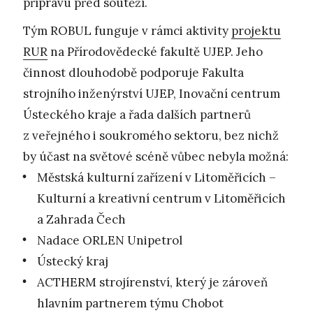
přípravu před soutěží.
Tým ROBUL funguje v rámci aktivity
projektu
RUR
na Přírodovědecké fakultě UJEP. Jeho
činnost dlouhodobě podporuje Fakulta
strojního inženýrství UJEP, Inovační centrum
Ústeckého kraje a řada dalších partnerů
z veřejného i soukromého sektoru, bez nichž
by účast na světové scéně vůbec nebyla možná:
Městská kulturní zařízení v Litoměřicích –
Kulturní a kreativní centrum v Litoměřicích
a Zahrada Čech
Nadace ORLEN Unipetrol
Ústecký kraj
ACTHERM strojírenství, který je zároveň
hlavním partnerem týmu Chobot