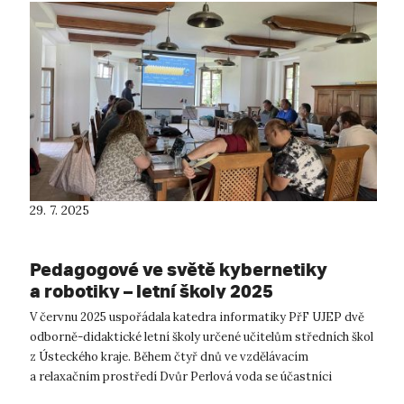
29. 7. 2025
Pedagogové ve světě kybernetiky
a robotiky – letní školy 2025
V červnu 2025 uspořádala katedra informatiky PřF UJEP dvě
odborně-didaktické letní školy určené učitelům středních škol
z Ústeckého kraje. Během čtyř dnů ve vzdělávacím
a relaxačním prostředí Dvůr Perlová voda se účastníci
věnovali kybernetické bezpečn...