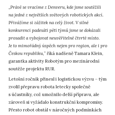
„
Právě se vracíme z Denveru, kde jsme soutěžili
na jedné z největších světových robotických akcí.
Přivážíme si zážitek na celý život. V silné
konkurenci padesáti pěti týmů jsme se dokázali
prosadit a vybojovat neuvěřitelné čtvrté místo.
Je to mimořádný úspěch nejen pro region, ale i pro
Českou republiku,
” říká nadšeně Tamara Klein,
garantka aktivity Robotým pro mezinárodní
soutěže projektu RUR.
Letošní ročník přinesl i logistickou výzvu – tým
zvolil přepravu robota letecky společně
s účastníky, což umožnilo delší přípravu, ale
zároveň si vyžádalo konstrukční kompromisy.
Přesto robot obstál v náročných podmínkách