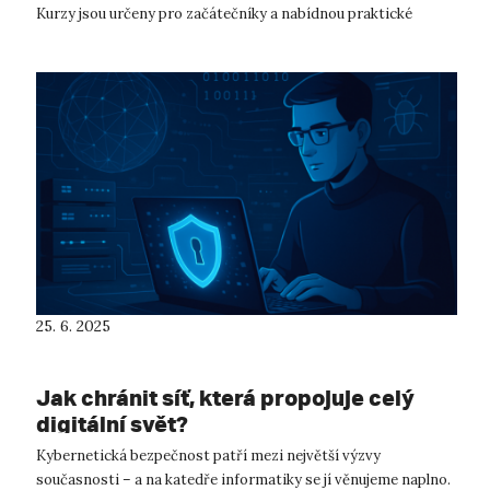
Kurzy jsou určeny pro začátečníky a nabídnou praktické
návody pro zařazení ...
25. 6. 2025
Jak chránit síť, která propojuje celý
digitální svět?
Kybernetická bezpečnost patří mezi největší výzvy
současnosti – a na katedře informatiky se jí věnujeme naplno.