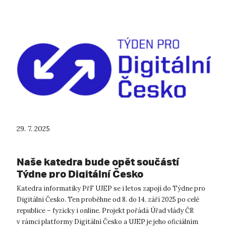
29. 7. 2025
Naše katedra bude opět součástí
Týdne pro Digitální Česko
Katedra informatiky PřF UJEP se i letos zapojí do Týdne pro
Digitální Česko. Ten proběhne od 8. do 14. září 2025 po celé
republice – fyzicky i online. Projekt pořádá Úřad vlády ČR
v rámci platformy Digitální Česko a UJEP je jeho oficiálním