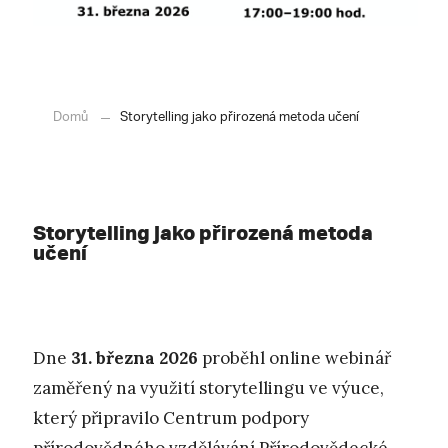
Domů
Storytelling jako přirozená metoda učení
Storytelling jako přirozená metoda
učení
Dne
31. března 2026
proběhl online webinář
zaměřený na využití storytellingu ve výuce,
který připravilo Centrum podpory
přírodovědného vzdělávání Přírodovědecké