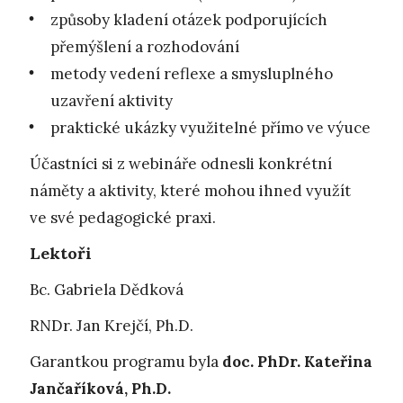
způsoby kladení otázek podporujících
přemýšlení a rozhodování
metody vedení reflexe a smysluplného
uzavření aktivity
praktické ukázky využitelné přímo ve výuce
Účastníci si z webináře odnesli konkrétní
náměty a aktivity, které mohou ihned využít
ve své pedagogické praxi.
Lektoři
Bc. Gabriela Dědková
RNDr. Jan Krejčí, Ph.D.
Garantkou programu byla
doc. PhDr. Kateřina
Jančaříková, Ph.D.