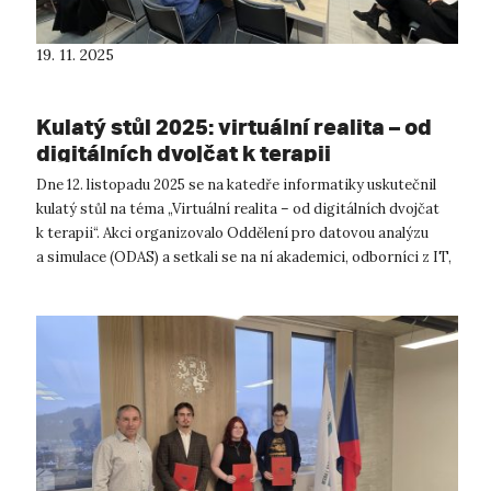
19. 11. 2025
Kulatý stůl 2025: virtuální realita – od
digitálních dvojčat k terapii
Dne 12. listopadu 2025 se na katedře informatiky uskutečnil
kulatý stůl na téma „Virtuální realita – od digitálních dvojčat
k terapii“. Akci organizovalo Oddělení pro datovou analýzu
a simulace (ODAS) a setkali se na ní akademici, odborníci z IT,
zdrav...