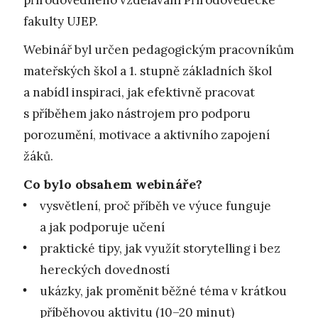
fakulty UJEP.
Webinář byl určen pedagogickým pracovníkům
mateřských škol a 1. stupně základních škol
a nabídl inspiraci, jak efektivně pracovat
s příběhem jako nástrojem pro podporu
porozumění, motivace a aktivního zapojení
žáků.
Co bylo obsahem webináře?
vysvětlení, proč příběh ve výuce funguje
a jak podporuje učení
praktické tipy, jak využít storytelling i bez
hereckých dovedností
ukázky, jak proměnit běžné téma v krátkou
příběhovou aktivitu (10–20 minut)