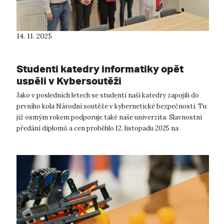
14. 11. 2025
Studenti katedry informatiky opět
uspěli v Kybersoutěži
Jako v posledních letech se studenti naší katedry zapojili do
prvního kola Národní soutěže v kybernetické bezpečnosti. Tu
již osmým rokem podporuje také naše univerzita. Slavnostní
předání diplomů a cen proběhlo 12. listopadu 2025 na
Přírodovědecké fak...