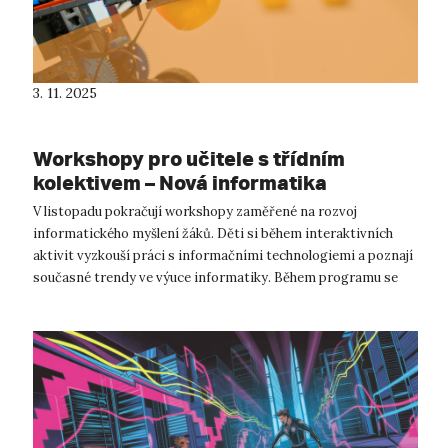
3. 11. 2025
Workshopy pro učitele s třídním
kolektivem – Nová informatika
V listopadu pokračují workshopy zaměřené na rozvoj
informatického myšlení žáků. Děti si během interaktivních
aktivit vyzkouší práci s informačními technologiemi a poznají
současné trendy ve výuce informatiky. Během programu se
zapojí do programování...