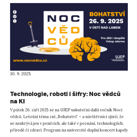
10. 9. 2025
Technologie, roboti i šifry: Noc vědců
na KI
V pátek 26. září 2025 se na UJEP uskuteční další ročník Noci
vědců. Letošní téma zní „Bohatství“ – a návštěvníci zjistí, že
se neskrývá jen v penězích, ale také v poznání, technologiích,
přírodě či zdraví. Program na univerzitě doplní koncert kapely
St...