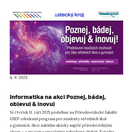
4. 9. 2025
Informatika na akci Poznej, bádej,
objevuj & inovuj
Ve čtvrtek 11. září 2025 proběhne na Přírodovědecké fakultě
UJEP celodenní program pro studenty středních škol
a gymnázií. Akce nabídne ukázky napříč přírodovědnými
obory – a my tam samozřejmě nebudeme chybět. Katedra