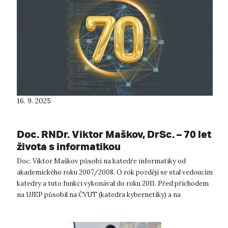
16. 9. 2025
Doc. RNDr. Viktor Maškov, DrSc. – 70 let
života s informatikou
Doc. Viktor Maškov působí na katedře informatiky od
akademického roku 2007/2008. O rok později se stal vedoucím
katedry a tuto funkci vykonával do roku 2011. Před příchodem
na UJEP působil na ČVUT (katedra kybernetiky) a na
Univerzitě Karlově v Praze ...