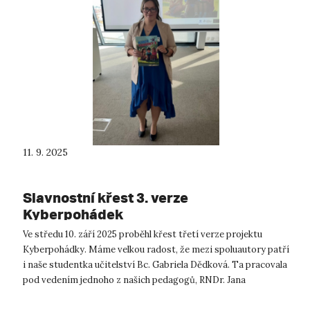
11. 9. 2025
Slavnostní křest 3. verze
Kyberpohádek
Ve středu 10. září 2025 proběhl křest třetí verze projektu
Kyberpohádky. Máme velkou radost, že mezi spoluautory patří
i naše studentka učitelství Bc. Gabriela Dědková. Ta pracovala
pod vedením jednoho z našich pedagogů, RNDr. Jana
Krejčího, Ph.D. Co ...