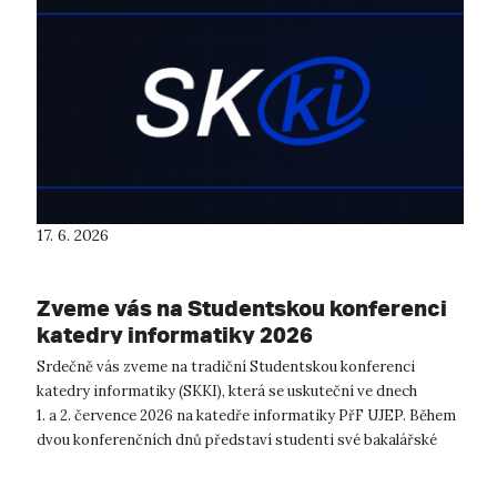
17. 6. 2026
Zveme vás na Studentskou konferenci
katedry informatiky 2026
Srdečně vás zveme na tradiční Studentskou konferenci
katedry informatiky (SKKI), která se uskuteční ve dnech
1. a 2. července 2026 na katedře informatiky PřF UJEP. Během
dvou konferenčních dnů představí studenti své bakalářské
a&...