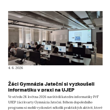
4. 6. 2026
Žáci Gymnázia Jateční si vyzkoušeli
informatiku v praxi na UJEP
Ve středu 28. května 2026 navštívili katedru informatiky PřF
UJEP žáci kvarty Gymnázia Jateční. Během dopoledního
programu si mohli vyzkoušet několik praktických aktivit, které